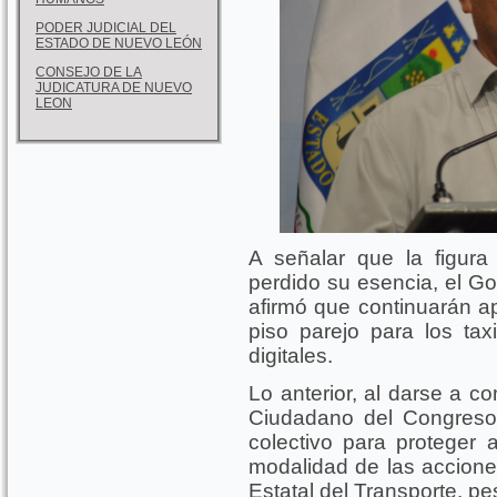
PODER JUDICIAL DEL
ESTADO DE NUEVO LEÓN
CONSEJO DE LA
JUDICATURA DE NUEVO
LEON
A señalar que la figur
perdido su esencia, el G
afirmó que continuarán ap
piso parejo para los tax
digitales.
Lo anterior, al darse a 
Ciudadano del Congreso
colectivo para proteger
modalidad de las accion
Estatal del Transporte, p