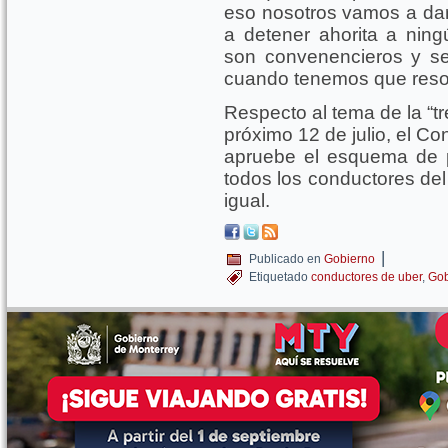
eso nosotros vamos a dar
a detener ahorita a nin
son convenencieros y se
cuando tenemos que resolv
Respecto al tema de la “t
próximo 12 de julio, el Co
apruebe el esquema de 
todos los conductores del 
igual.
|
Publicado en
Gobierno
Etiquetado
conductores de uber
,
Gob