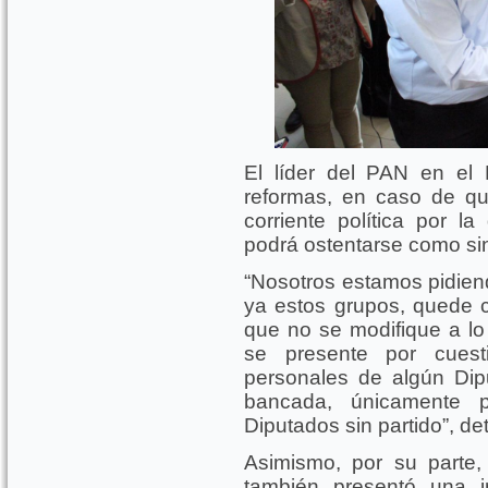
El líder del PAN en el 
reformas, en caso de qu
corriente política por la
podrá ostentarse como sin
“Nosotros estamos pidie
ya estos grupos, quede cl
que no se modifique a lo 
se presente por cuest
personales de algún Dipu
bancada, únicamente 
Diputados sin partido”, det
Asimismo, por su parte,
también presentó una ini