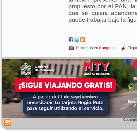
propuesto por el PAN, la
que se quiera abandonar 
puede trabajar bajo la fig
|
Publicado en
Congreso
Etiqu
Copyright