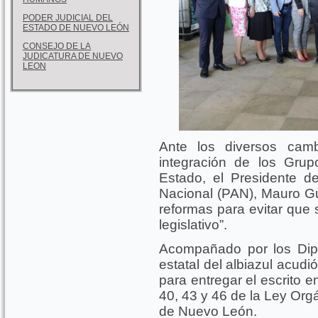
PODER JUDICIAL DEL
ESTADO DE NUEVO LEÓN
CONSEJO DE LA
JUDICATURA DE NUEVO
LEON
Ante los diversos cam
integración de los Grup
Estado, el Presidente de
Nacional (PAN), Mauro Gue
reformas para evitar que 
legislativo”.
Acompañado por los Dipu
estatal del albiazul acudi
para entregar el escrito en
40, 43 y 46 de la Ley Org
de Nuevo León.