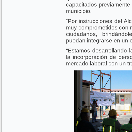
capacitados previamente a
municipio.
“Por instrucciones del Al
muy comprometidos con me
ciudadanos, brindándo
puedan integrarse en un 
“Estamos desarrollando la
la incorporación de per
mercado laboral con un tr