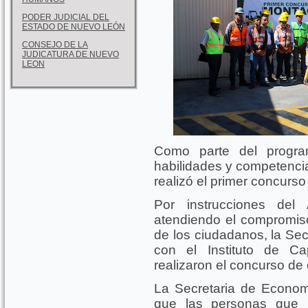
PODER JUDICIAL DEL
ESTADO DE NUEVO LEÓN
CONSEJO DE LA
JUDICATURA DE NUEVO
LEON
Como parte del progra
habilidades y competencia
realizó el primer concurs
Por instrucciones del 
atendiendo el compromiso
de los ciudadanos, la Se
con el Instituto de Ca
realizaron el concurso d
La Secretaria de Economí
que las personas que p