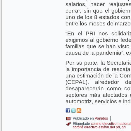
salarios, hacer reajust
cerrar, sin que el gobie
uno de los 8 estados con
entre los meses de marzo,
“En el PRI nos solidar
exigimos al gobierno fed
familias que se han visto
causa de la pandemia”, e
Por su parte, la Secretar
la importancia de rescat
una estimación de la Com
(CEPAL), alrededor 
desaparecerán como con
sectores más afectados e
automotriz, servicios e ind
|
Publicado en
Partidos
Etiquetado
comite ejecutivo naciona
comité directivo estatal del pri
,
pri