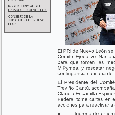
PODER JUDICIAL DEL
ESTADO DE NUEVO LEÓN
CONSEJO DE LA
JUDICATURA DE NUEVO
LEON
El PRI de Nuevo León se 
Comité Ejecutivo Nacion
para que tomen las med
MiPymes, y rescatar neg
contingencia sanitaria de
El Presidente del Comité 
Treviño Cantú, acompañad
Claudia Escamilla Espinos
Federal tome cartas en e
acciones para reactivar a 
● Ingreso de emergenc