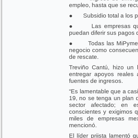
empleo, hasta que se rec
● Subsidio total a los 
● Las empresas que n
puedan diferir sus pagos 
● Todas las MiPymes q
negocio como consecuenc
de rescate.
Treviño Cantú, hizo un
entregar apoyos reales 
fuentes de ingresos.
“Es lamentable que a casi
19, no se tenga un plan 
sector afectado; en 
conscientes y exigimos 
miles de empresas mexi
mencionó.
El líder priista lamentó