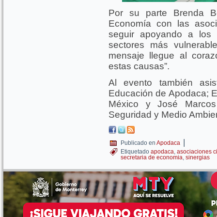
Por su parte Brenda Bo
Economía con las asoci
seguir apoyando a los 
sectores más vulnerabl
mensaje llegue al cora
estas causas”.
Al evento también asis
Educación de Apodaca; 
México y José Marcos
Seguridad y Medio Ambi
|
Publicado en
Apodaca
Etiquetado
apodaca
,
asociaciones ci
secretaria de economia
,
sinergias