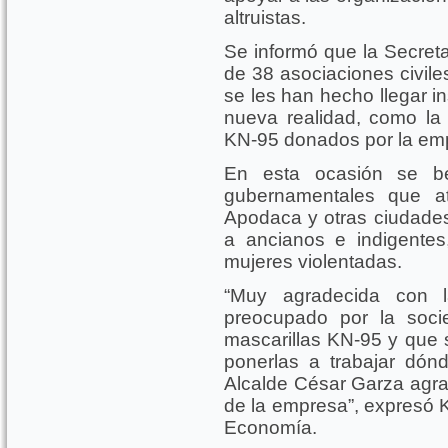
altruistas.
Se informó que la Secret
de 38 asociaciones civiles
se les han hecho llegar 
nueva realidad, como l
KN-95 donados por la e
En esta ocasión se be
gubernamentales que at
Apodaca y otras ciudades
a ancianos e indigente
mujeres violentadas.
“Muy agradecida con
preocupado por la soc
mascarillas KN-95 y que
ponerlas a trabajar dó
Alcalde César Garza agra
de la empresa”, expresó K
Economía.