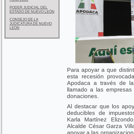
PODER JUDICIAL DEL
ESTADO DE NUEVO LEÓN
CONSEJO DE LA
JUDICATURA DE NUEVO
LEON
Para apoyar a que distint
esta recesión provocad
Apodaca a través de la
llamado a las empresas 
donaciones.
Al destacar que los ap
deducibles de impuesto
Karla Martínez Elizondo
Alcalde César Garza Villa
apoyar a las organizacion