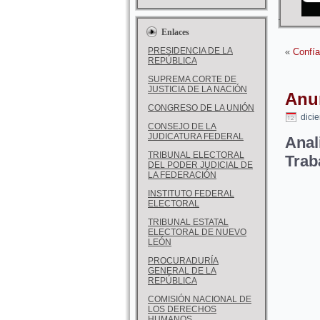
Enlaces
PRESIDENCIA DE LA
«
Confía
REPÚBLICA
SUPREMA CORTE DE
JUSTICIA DE LA NACIÓN
Anun
CONGRESO DE LA UNIÓN
dici
CONSEJO DE LA
JUDICATURA FEDERAL
Anal
TRIBUNAL ELECTORAL
Trab
DEL PODER JUDICIAL DE
LA FEDERACIÓN
INSTITUTO FEDERAL
ELECTORAL
TRIBUNAL ESTATAL
ELECTORAL DE NUEVO
LEÓN
PROCURADURÍA
GENERAL DE LA
REPÚBLICA
COMISIÓN NACIONAL DE
LOS DERECHOS
HUMANOS