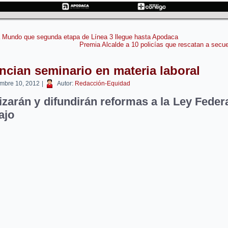
 Mundo que segunda etapa de Línea 3 llegue hasta Apodaca
Premia Alcalde a 10 policías que rescatan a secu
cian seminario en materia laboral
embre 10, 2012
|
Autor:
Redacción-Equidad
izarán y difundirán reformas a la Ley Federa
ajo