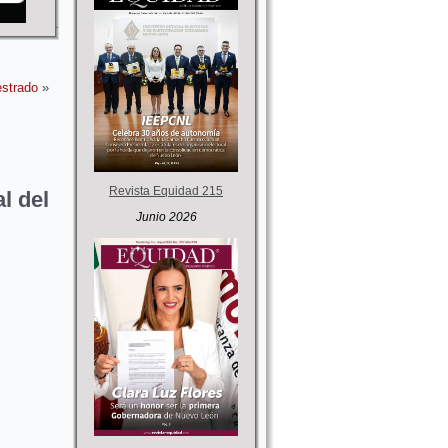
estrado
»
Revista Equidad 215
l del
Junio 2026