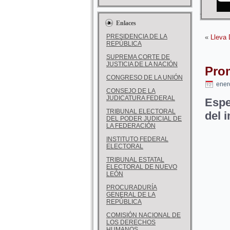
Enlaces
PRESIDENCIA DE LA
«
Lleva 
REPÚBLICA
SUPREMA CORTE DE
JUSTICIA DE LA NACIÓN
Pro
CONGRESO DE LA UNIÓN
ener
CONSEJO DE LA
JUDICATURA FEDERAL
Espe
TRIBUNAL ELECTORAL
del 
DEL PODER JUDICIAL DE
LA FEDERACIÓN
INSTITUTO FEDERAL
ELECTORAL
TRIBUNAL ESTATAL
ELECTORAL DE NUEVO
LEÓN
PROCURADURÍA
GENERAL DE LA
REPÚBLICA
COMISIÓN NACIONAL DE
LOS DERECHOS
HUMANOS