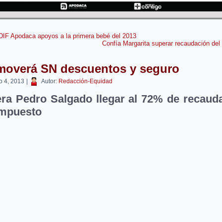
DIF Apodaca apoyos a la primera bebé del 2013
Confía Margarita superar recaudación del 
moverá SN descuentos y seguro
o 4, 2013
|
Autor:
Redacción-Equidad
ra Pedro Salgado llegar al 72% de recaud
impuesto