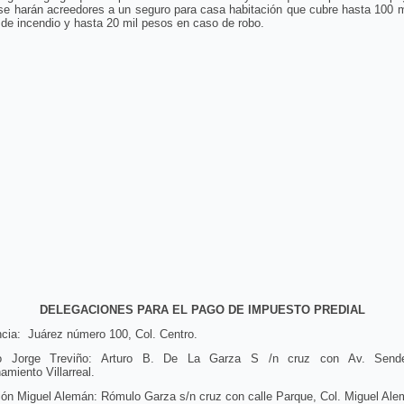
 se harán acreedores a un seguro para casa habitación que cubre hasta 100 
de incendio y hasta 20 mil pesos en caso de robo.
DELEGACIONES PARA EL PAGO DE IMPUESTO PREDIAL
cia: Juárez número 100, Col. Centro.
rio Jorge Treviño: Arturo B. De La Garza S /n cruz con Av. Sende
amiento Villarreal.
ión Miguel Alemán: Rómulo Garza s/n cruz con calle Parque, Col. Miguel Al