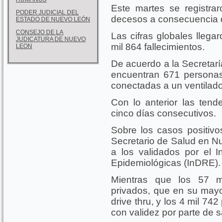
Este martes se registr
PODER JUDICIAL DEL
decesos a consecuencia d
ESTADO DE NUEVO LEÓN
CONSEJO DE LA
Las cifras globales llega
JUDICATURA DE NUEVO
mil 864 fallecimientos.
LEON
De acuerdo a la Secretar
encuentran 671 personas 
conectadas a un ventilad
Con lo anterior las tend
cinco días consecutivos.
Sobre los casos positiv
Secretario de Salud en N
a los validados por el I
Epidemiológicas (InDRE).
Mientras que los 57 mi
privados, que en su mayo
drive thru, y los 4 mil 742
con validez por parte de s