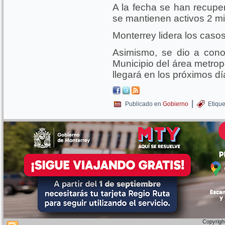
A la fecha se han recuper
se mantienen activos 2 mi
Monterrey lidera los caso
Asimismo, se dio a con
Municipio del área metrop
llegará en los próximos dí
|
Publicado en
Gobierno
Etiqu
Copyright