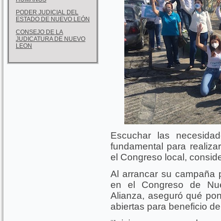
PODER JUDICIAL DEL
ESTADO DE NUEVO LEÓN
CONSEJO DE LA
JUDICATURA DE NUEVO
LEON
Escuchar las necesidad
fundamental para realiza
el Congreso local, consid
Al arrancar su campaña pa
en el Congreso de Nu
Alianza, aseguró qué pond
abiertas para beneficio de