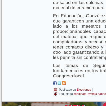
de salud en las colonias
material de curación para
En Educación, González 
que garanticen una educ
lado a los maestros 
proporcionándoles capac
del material que requier
computadoras, y acceso a 
tener contacto directo 
otro lado garantizando a 
les permita sin contratiem
Los temas de Seguri
fundamentales en los tra
Congreso local.
|
Publicado en
Elecciones
Etiquetado
candidata
,
cynthia gabri