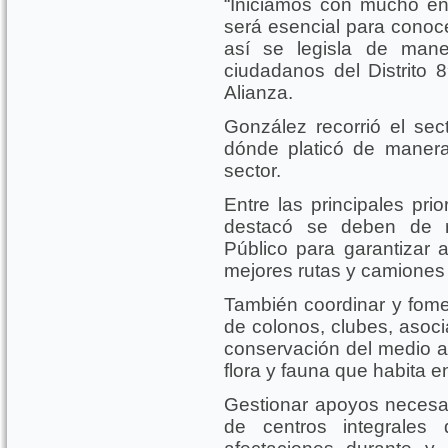
“Iniciamos con mucho en
será esencial para conoc
así se legisla de mane
ciudadanos del Distrito
Alianza.
González recorrió el sec
dónde platicó de manera
sector.
Entre las principales pri
destacó se deben de r
Público para garantizar
mejores rutas y camiones 
También coordinar y fome
de colonos, clubes, asoc
conservación del medio am
flora y fauna que habita en
Gestionar apoyos necesar
de centros integrales