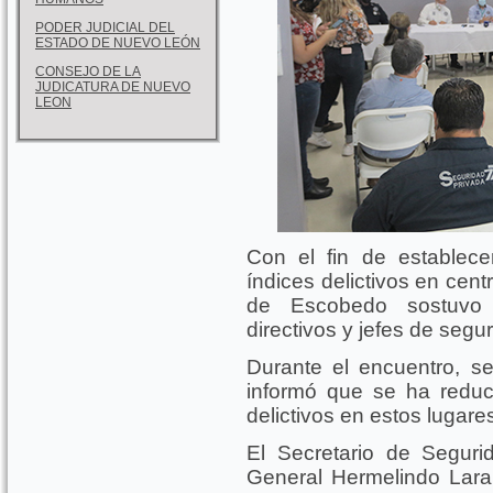
PODER JUDICIAL DEL
ESTADO DE NUEVO LEÓN
CONSEJO DE LA
JUDICATURA DE NUEVO
LEON
Con el fin de establece
índices delictivos en cent
de Escobedo sostuvo 
directivos y jefes de segu
Durante el encuentro, se
informó que se ha reduc
delictivos en estos lugare
El Secretario de Seguri
General Hermelindo Lara 