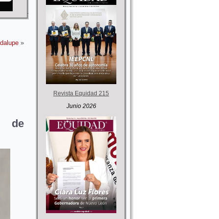
adalupe
»
Revista Equidad 215
Junio 2026
y de