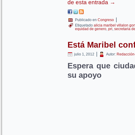
de esta entrada
→
|
Publicado en
Congreso
Etiquetado
alicia maribel villalon go
equidad de genero
,
pri
,
secretaria d
Está Maribel conf
|
julio 1, 2012
Autor:
Redacción
Espera que ciuda
su apoyo