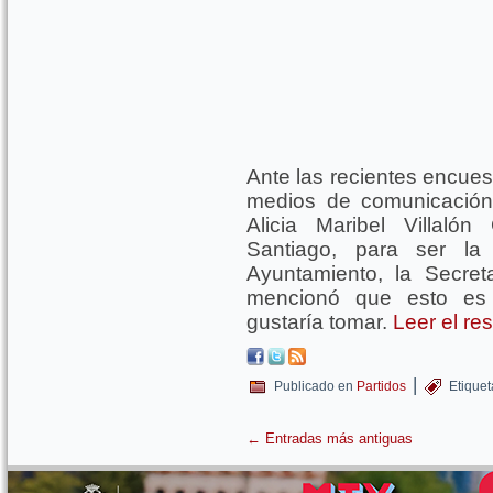
Ante las recientes encue
medios de comunicación,
Alicia Maribel Villaló
Santiago, para ser la
Ayuntamiento, la Secret
mencionó que esto es 
gustaría tomar.
Leer el re
|
Publicado en
Partidos
Etique
←
Entradas más antiguas