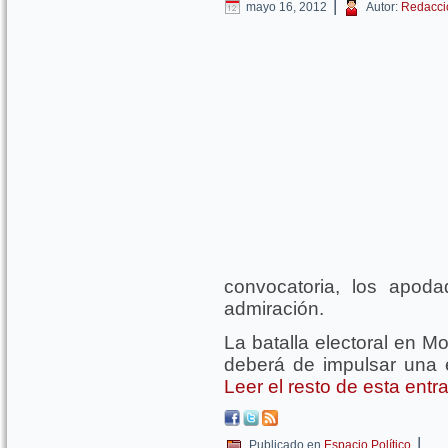
|
mayo 16, 2012
Autor:
Redacci
convocatoria, los apod
admiración.
La batalla electoral en Mo
deberá de impulsar una es
Leer el resto de esta ent
|
Publicado en
Espacio Político