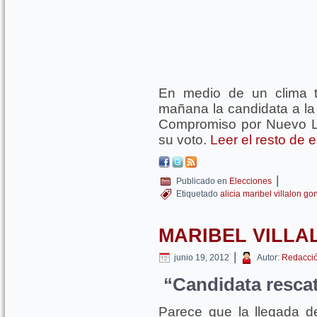
En medio de un clima tr
mañana la candidata a la 
Compromiso por Nuevo Leó
su voto.
Leer el resto de 
|
Publicado en
Elecciones
Etiquetado
alicia maribel villalon go
MARIBEL VILLA
|
junio 19, 2012
Autor:
Redacci
“Candidata resca
Parece que la llegada d