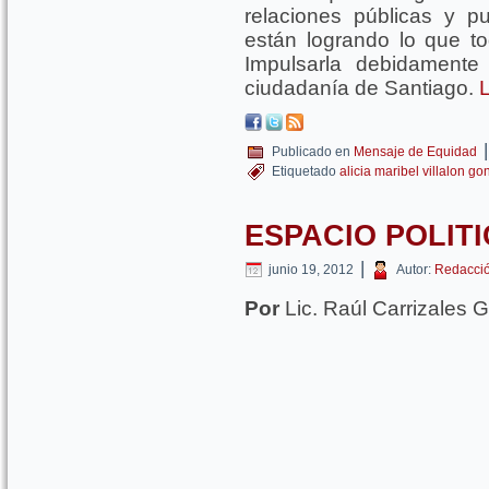
relaciones públicas y 
están logrando lo que t
Impulsarla debidamente
ciudadanía de Santiago.
L
|
Publicado en
Mensaje de Equidad
Etiquetado
alicia maribel villalon go
ESPACIO POLIT
|
junio 19, 2012
Autor:
Redacci
Por
Lic. Raúl Carrizales 