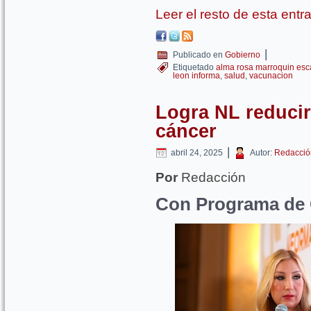
Leer el resto de esta ent
|
Publicado en
Gobierno
Etiquetado
alma rosa marroquin esc
leon informa
,
salud
,
vacunacion
Logra NL reducir 
cáncer
|
abril 24, 2025
Autor:
Redacció
Por
Redacción
Con Programa de 