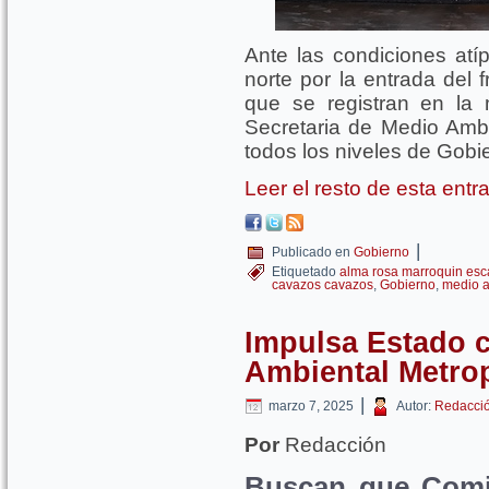
Ante las condiciones atí
norte por la entrada del 
que se registran en la 
Secretaria de Medio Amb
todos los niveles de Gobie
Leer el resto de esta ent
|
Publicado en
Gobierno
Etiquetado
alma rosa marroquin esc
cavazos cavazos
,
Gobierno
,
medio 
Impulsa Estado c
Ambiental Metrop
|
marzo 7, 2025
Autor:
Redacci
Por
Redacción
Buscan que Comis