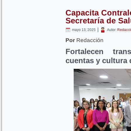
Capacita Contralo
Secretaría de Sa
|
mayo 13, 2025
Autor:
Redacci
Por
Redacción
Fortalecen tran
cuentas y cultura 