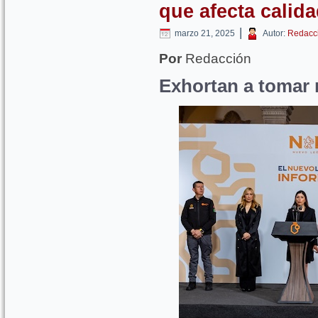
que afecta calida
|
marzo 21, 2025
Autor:
Redacc
Por
Redacción
Exhortan a tomar 