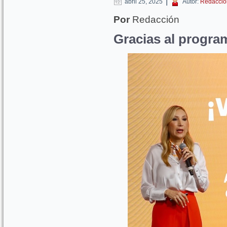
|
abril 25, 2025
Autor:
Redacció
Por
Redacción
Gracias al progr