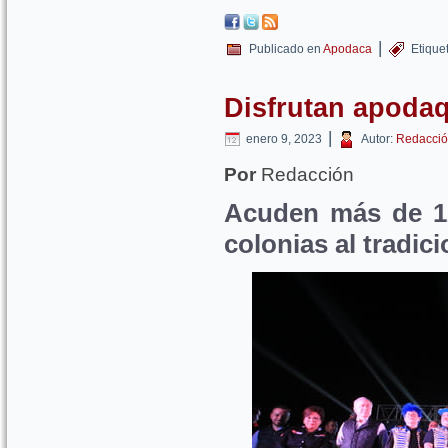
|
Publicado en
Apodaca
Etique
Disfrutan apoda
|
enero 9, 2023
Autor:
Redacció
Por
Redacción
Acuden más de 12
colonias al tradici