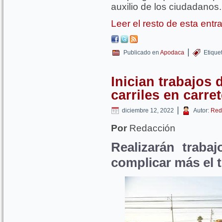
auxilio de los ciudadanos.
Leer el resto de esta ent
|
Publicado en
Apodaca
Etique
Inician trabajos 
carriles en carr
|
diciembre 12, 2022
Autor:
Red
Por
Redacción
Realizarán traba
complicar más el t