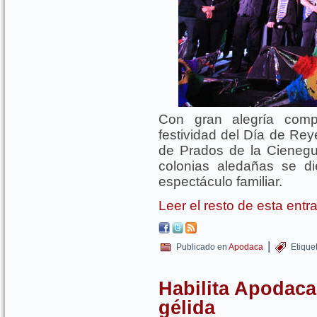
Con gran alegría comp
festividad del Día de Re
de Prados de la Cienegu
colonias aledañas se di
espectáculo familiar.
Leer el resto de esta ent
|
Publicado en
Apodaca
Etique
Habilita Apodaca
gélida