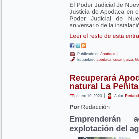
El Poder Judicial de Nue
Justicia de Apodaca en el
Poder Judicial de Nu
aniversario de la instalac
Leer el resto de esta ent
|
Publicado en
Apodaca
Etiquetado
apodaca
,
cesar garza
,
Go
Recuperará Apod
natural La Peñita
|
enero 10, 2023
Autor:
Redacci
Por
Redacción
Emprenderán a
explotación del a