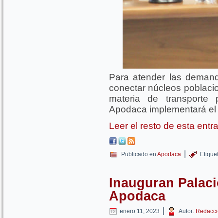
Para atender las demand
conectar núcleos poblaci
materia de transporte 
Apodaca implementará el 
Leer el resto de esta ent
|
Publicado en
Apodaca
Etique
Inauguran Palaci
Apodaca
|
enero 11, 2023
Autor:
Redacci