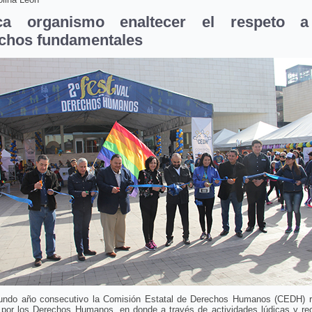
ca organismo enaltecer el respeto a
chos fundamentales
undo año consecutivo la Comisión Estatal de Derechos Humanos (CEDH) re
l por los Derechos Humanos, en donde a través de actividades lúdicas y rec