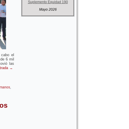
Suplemento Equidad 190
Mayo 2026
 cabo el
de 6 mil
ovió las
ntrada
→
umanos
,
hos