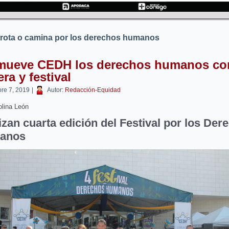
trota o camina por los derechos humanos
mueve CEDH los derechos humanos co
era y festival
bre 7, 2019
|
Autor:
Redacción-Equidad
lina León
izan cuarta edición del Festival por los Der
anos