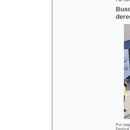
Bus
dere
Por seg
Festiva