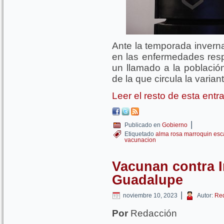
Ante la temporada inverna
en las enfermedades respi
un llamado a la población
de la que circula la varia
Leer el resto de esta ent
|
Publicado en
Gobierno
Etiquetado
alma rosa marroquin esc
vacunacion
Vacunan contra I
Guadalupe
|
noviembre 10, 2023
Autor:
Re
Por
Redacción