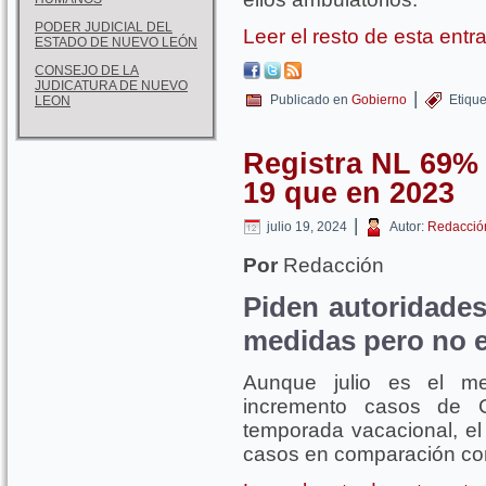
PODER JUDICIAL DEL
Leer el resto de esta ent
ESTADO DE NUEVO LEÓN
CONSEJO DE LA
JUDICATURA DE NUEVO
|
Publicado en
Gobierno
Etiqu
LEON
Registra NL 69%
19 que en 2023
|
julio 19, 2024
Autor:
Redacció
Por
Redacción
Piden autoridades
medidas pero no e
Aunque julio es el me
incremento casos de 
temporada vacacional, el
casos en comparación co