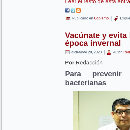
Leer el resto de esta ent
|
Publicado en
Gobierno
Etiqu
Vacúnate y evita 
época invernal
|
diciembre 20, 2023
Autor:
Red
Por
Redacción
Para prevenir 
bacterianas