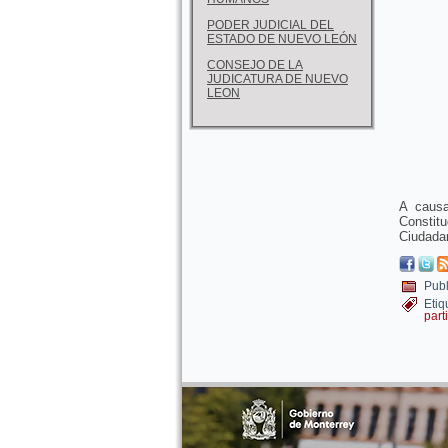
PODER JUDICIAL DEL
ESTADO DE NUEVO LEÓN
CONSEJO DE LA
JUDICATURA DE NUEVO
LEON
A causa
Constitu
Ciudada
Publ
Etiq
part