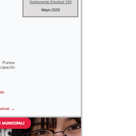
Suplemento Equidad 190
Mayo 2026
y Puntos
icipación
 de
nuevas
→