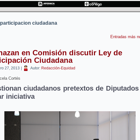
 participacion ciudadana
Entradas más 
azan en Comisión discutir Ley de
icipación Ciudadana
ero 27, 2013
|
Autor:
Redacción-Equidad
ela Cortés
tionan ciudadanos pretextos de Diputados
r iniciativa