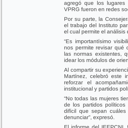
agregó que los lugares
VPRG fueron en redes soc
Por su parte, la Consejer
el trabajo del Instituto 
el cual permite el análisis 
“Es importantísimo visibi
nos permite revisar qué 
las normas existentes,
idear los módulos de orie
Al compartir su experienci
Martínez, celebró este 
reforzar el acompañam
institucional y partidos pol
“No todas las mujeres t
de los partidos político
difícil que sepan cuál
denunciar”, expresó.
El informe del IEEPCNL f