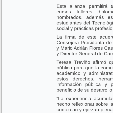
Esta alianza permitirá
cursos, talleres, dipl
nombrados, además est
estudiantes del Tecnológi
social y prácticas profes
La firma de este acuerd
Consejera Presidenta de
y Mario Adrián Flores Cas
y Director General de Ca
Teresa Treviño afirmó 
público para que la comu
académico y administra
estos derechos, herra
información pública y 
beneficio de su desarrollo
“La experiencia acumul
hecho reflexionar sobre l
conozcan y ejerzan plena