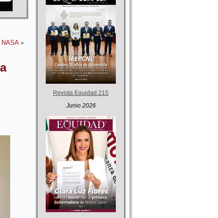
la NASA
»
 a
Revista Equidad 215
Junio 2026