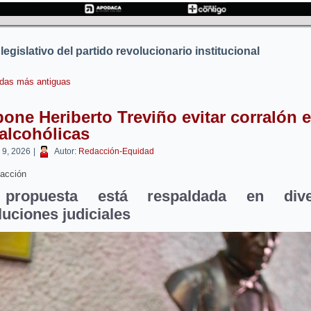
legislativo del partido revolucionario institucional
das más antiguas
one Heriberto Treviño evitar corralón 
alcohólicas
o 9, 2026
|
Autor:
Redacción-Equidad
acción
propuesta está respaldada en dive
luciones judiciales