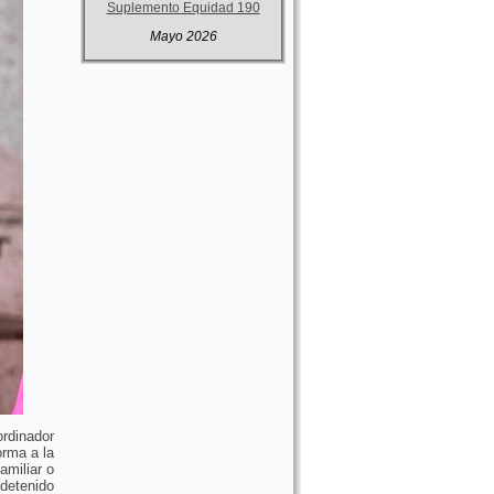
Suplemento Equidad 190
Mayo 2026
ordinador
orma a la
amiliar o
detenido