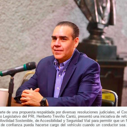
te de una propuesta respaldada por diversas resoluciones judiciales, el Co
o Legislativo del PRI, Heriberto Treviño Cantú, presentó una iniciativa de ref
ovilidad Sostenible, de Accesibilidad y Seguridad Vial para permitir que un f
 de confianza pueda hacerse cargo del vehículo cuando un conductor sea 