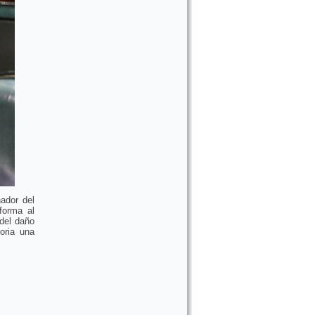
ador del
forma al
 del daño
oria una