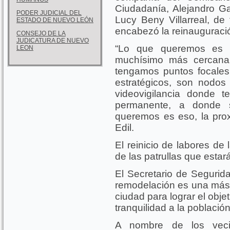
Ciudadanía, Alejandro Ga
PODER JUDICIAL DEL
Lucy Beny Villarreal, de
ESTADO DE NUEVO LEÓN
encabezó la reinauguraci
CONSEJO DE LA
JUDICATURA DE NUEVO
“Lo que queremos es 
LEON
muchísimo más cercana,
tengamos puntos focales
estratégicos, son nodos
videovigilancia donde 
permanente, a donde 
queremos es eso, la proxi
Edil.
El reinicio de labores de
de las patrullas que estar
El Secretario de Segurida
remodelación es una más d
ciudad para lograr el obje
tranquilidad a la población
A nombre de los vecin