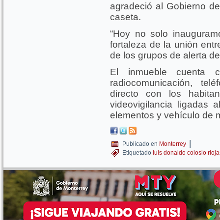
agradeció al Gobierno de 
caseta.
“Hoy no solo inauguramo
fortaleza de la unión ent
de los grupos de alerta d
El inmueble cuenta c
radiocomunicación, tel
directo con los habit
videovigilancia ligadas 
elementos y vehículo de
|
Publicado en
Monterrey
Etiquetado
luis donaldo colosio rioja