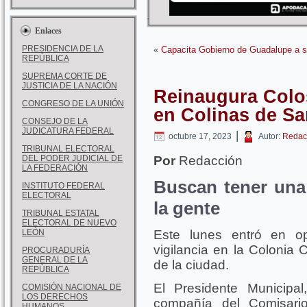
Enlaces
PRESIDENCIA DE LA
«
Capacita Gobierno de Guadalupe a s
REPÚBLICA
SUPREMA CORTE DE
JUSTICIA DE LA NACIÓN
Reinaugura Colos
CONGRESO DE LA UNIÓN
en Colinas de S
CONSEJO DE LA
JUDICATURA FEDERAL
|
octubre 17, 2023
Autor:
Redac
TRIBUNAL ELECTORAL
DEL PODER JUDICIAL DE
Por
Redacción
LA FEDERACIÓN
Buscan tener una
INSTITUTO FEDERAL
ELECTORAL
la gente
TRIBUNAL ESTATAL
ELECTORAL DE NUEVO
LEÓN
Este lunes entró en o
vigilancia en la Colonia 
PROCURADURÍA
GENERAL DE LA
de la ciudad.
REPÚBLICA
El Presidente Municipa
COMISIÓN NACIONAL DE
LOS DERECHOS
compañía del Comisari
HUMANOS