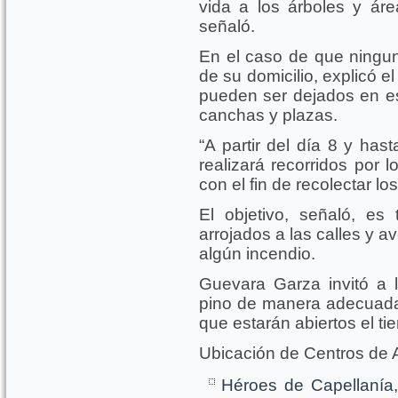
vida a los árboles y ár
señaló.
En el caso de que ningun
de su domicilio, explicó e
pueden ser dejados en es
canchas y plazas.
“A partir del día 8 y has
realizará recorridos por 
con el fin de recolectar los 
El objetivo, señaló, es
arrojados a las calles y 
algún incendio.
Guevara Garza invitó a
pino de manera adecuada,
que estarán abiertos el t
Ubicación de Centros de 
Héroes de Capellanía