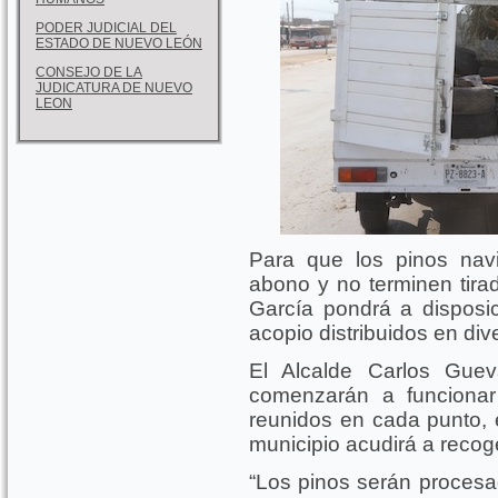
PODER JUDICIAL DEL
ESTADO DE NUEVO LEÓN
CONSEJO DE LA
JUDICATURA DE NUEVO
LEON
Para que los pinos navi
abono y no terminen tirad
García pondrá a disposi
acopio distribuidos en div
El Alcalde Carlos Guev
comenzarán a funcionar
reunidos en cada punto, e
municipio acudirá a recoger
“Los pinos serán procesa