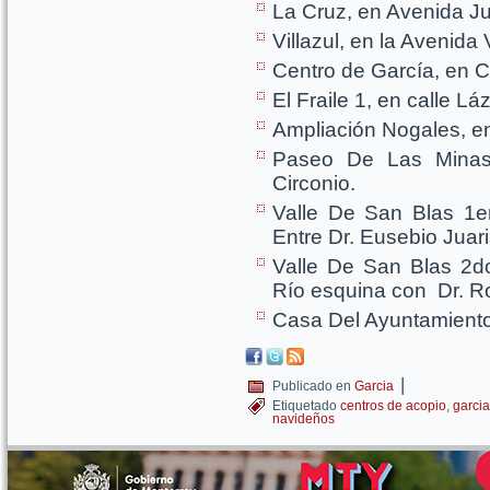
La Cruz, en Avenida Ju
Villazul, en la Avenida
Centro de García, en C
El Fraile 1, en calle L
Ampliación Nogales, en
Paseo De Las Minas,
Circonio.
Valle De San Blas 1er
Entre Dr. Eusebio Juari
Valle De San Blas 2do
Río esquina con Dr. R
Casa Del Ayuntamiento
|
Publicado en
Garcia
Etiquetado
centros de acopio
,
garcia
navideños