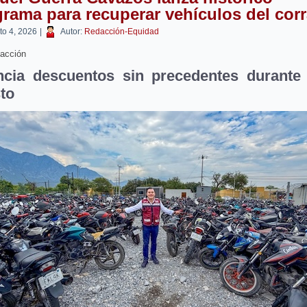
rama para recuperar vehículos del cor
to 4, 2026
|
Autor:
Redacción-Equidad
acción
cia descuentos sin precedentes durante
to