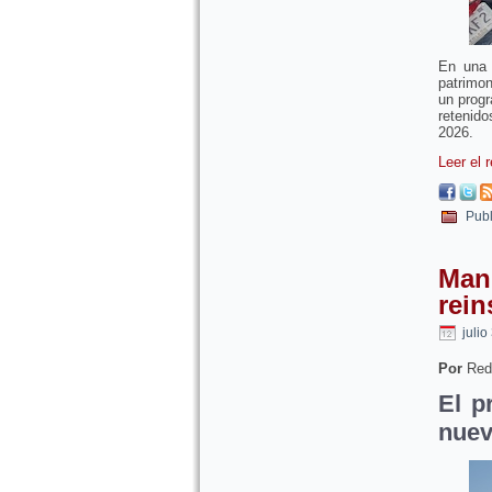
En una a
patrimo
un progr
retenido
2026.
Leer el 
Publ
Man
rein
julio
Por
Red
El p
nuev