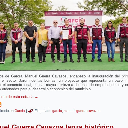
lde de García, Manuel Guerra Cavazos, encabezó la inauguración del pri
 el sector Jardín de las Lomas, un proyecto que representa un paso fi
er el comercio local, brindar mayor certeza a decenas de emprendedores y c
 ordenados para el desarrollo económico del municipio.
resto de esta entrada
→
icado en
Garcia
|
Etiquetado
garcia
,
manuel guerra cavazos
el Guerra Cavazos lanza histórico