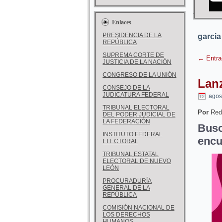
Enlaces
PRESIDENCIA DE LA
garcia
REPÚBLICA
SUPREMA CORTE DE
←
Entra
JUSTICIA DE LA NACIÓN
CONGRESO DE LA UNIÓN
Lan
CONSEJO DE LA
JUDICATURA FEDERAL
agos
TRIBUNAL ELECTORAL
Por
Red
DEL PODER JUDICIAL DE
LA FEDERACIÓN
Bus
INSTITUTO FEDERAL
encu
ELECTORAL
TRIBUNAL ESTATAL
ELECTORAL DE NUEVO
LEÓN
PROCURADURÍA
GENERAL DE LA
REPÚBLICA
COMISIÓN NACIONAL DE
LOS DERECHOS
HUMANOS