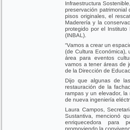
Infraestructura Sostenible
preservación patrimonial 
pisos originales, el resc
Maderería y la conservaci
protegido por el Instituto
(INBAL).
“Vamos a crear un espacio
(de Cultura Económica), u
área para eventos cultur
vamos a tener áreas de ju
de la Dirección de Educaci
Dijo que algunas de la
restauración de la fachad
rampas y un elevador, la
de nueva ingeniería eléctri
Laura Campos, Secretar
Sustantiva, mencionó qu
enriquecedora para 
promoviendo la convivenci