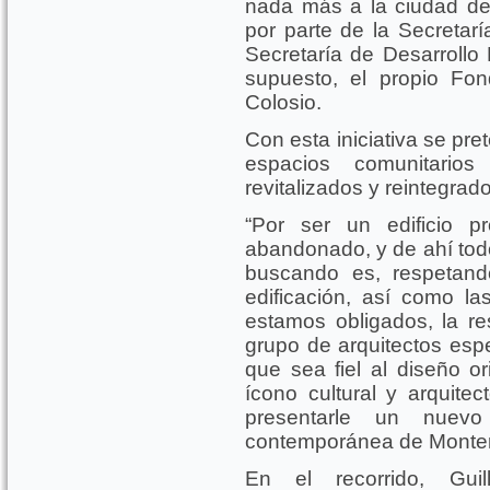
nada más a la ciudad de
por parte de la Secretarí
Secretaría de Desarrollo
supuesto, el propio Fo
Colosio.
Con esta iniciativa se pre
espacios comunitario
revitalizados y reintegrado
“Por ser un edificio 
abandonado, y de ahí todo
buscando es, respetando
edificación, así como l
estamos obligados, la r
grupo de arquitectos espe
que sea fiel al diseño or
ícono cultural y arquitec
presentarle un nuevo
contemporánea de Monterre
En el recorrido, Gui