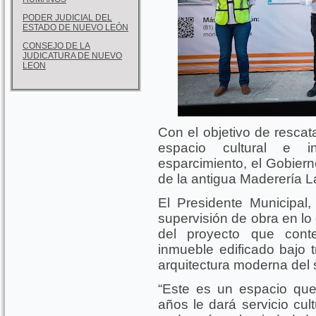
PODER JUDICIAL DEL
ESTADO DE NUEVO LEÓN
CONSEJO DE LA
JUDICATURA DE NUEVO
LEON
Con el objetivo de rescata
espacio cultural e i
esparcimiento, el Gobierno
de la antigua Maderería La
El Presidente Municipal
supervisión de obra en lo
del proyecto que cont
inmueble edificado bajo t
arquitectura moderna del 
“Este es un espacio qu
años le dará servicio cultu