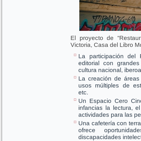
El proyecto de “Restaur
Victoria, Casa del Libro 
La participación de
editorial con grandes
cultura nacional, ibero
La creación de áreas 
usos múltiples de es
etc.
Un Espacio Cero Cin
infancias la lectura, e
actividades para las p
Una cafetería con terr
ofrece oportunida
discapacidades intelec