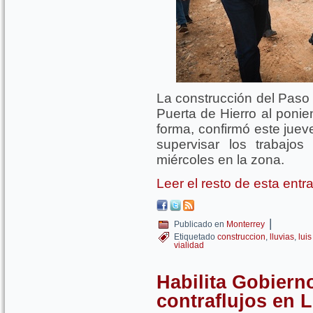
La construcción del Paso
Puerta de Hierro al poni
forma, confirmó este juev
supervisar los trabajos
miércoles en la zona.
Leer el resto de esta ent
|
Publicado en
Monterrey
Etiquetado
construccion
,
lluvias
,
lui
vialidad
Habilita Gobiern
contraflujos en 