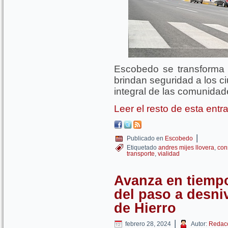
Escobedo se transforma 
brindan seguridad a los c
integral de las comunidad
Leer el resto de esta ent
|
Publicado en
Escobedo
Etiquetado
andres mijes llovera
,
con
transporte
,
vialidad
Avanza en tiemp
del paso a desni
de Hierro
|
febrero 28, 2024
Autor:
Redac