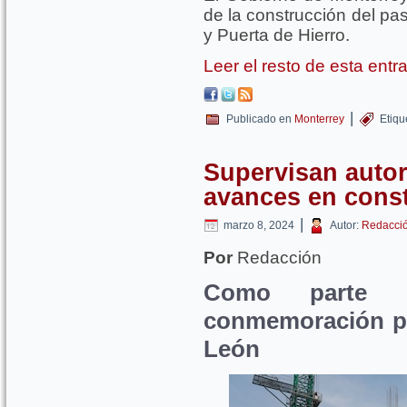
de la construcción del pa
y Puerta de Hierro.
Leer el resto de esta ent
|
Publicado en
Monterrey
Etiqu
Supervisan autor
avances en const
|
marzo 8, 2024
Autor:
Redacci
Por
Redacción
Como parte 
conmemoración po
León