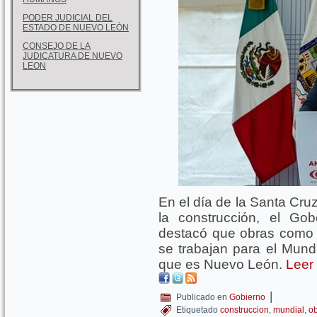
PODER JUDICIAL DEL
ESTADO DE NUEVO LEÓN
CONSEJO DE LA
JUDICATURA DE NUEVO
LEON
En el día de la Santa Cru
la construcción, el Go
destacó que obras como 
se trabajan para el Mund
que es Nuevo León.
Leer 
|
Publicado en
Gobierno
Etiquetado
construccion
,
mundial
,
o