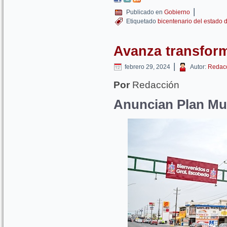
|
Publicado en
Gobierno
Etiquetado
bicentenario del estado 
Avanza transfor
|
febrero 29, 2024
Autor:
Redac
Por
Redacción
Anuncian Plan Mun