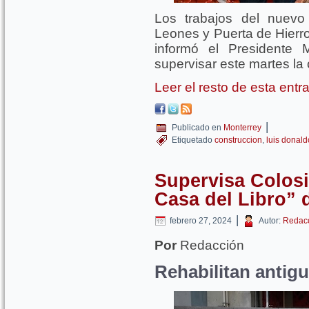
Los trabajos del nuev
Leones y Puerta de Hierr
informó el Presidente 
supervisar este martes la 
Leer el resto de esta ent
|
Publicado en
Monterrey
Etiquetado
construccion
,
luis donald
Supervisa Colosi
Casa del Libro” 
|
febrero 27, 2024
Autor:
Redac
Por
Redacción
Rehabilitan antigu