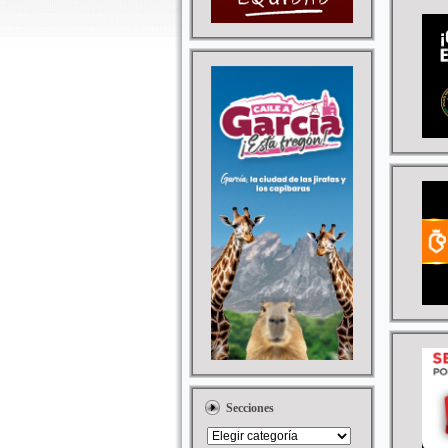
Secciones