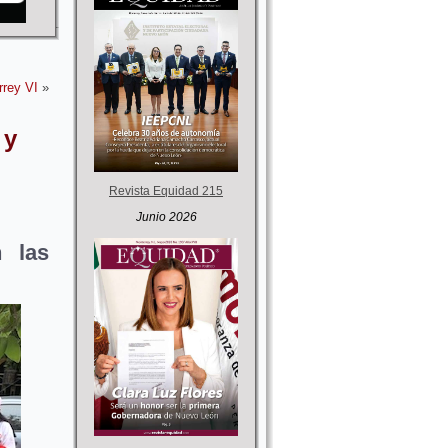
rrey VI
»
 y
Revista Equidad 215
Junio 2026
n las