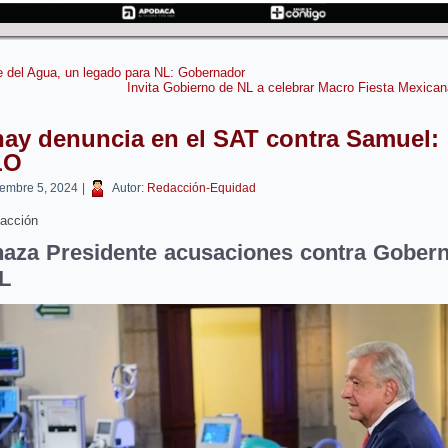
 del Agua, un legado para NL: Gobernador
Invita Gobierno de NL a celebrar Macro Fiesta Mexica
ay denuncia en el SAT contra Samuel:
LO
iembre 5, 2024
|
Autor:
Redacción-Equidad
acción
aza Presidente acusaciones contra Gober
L