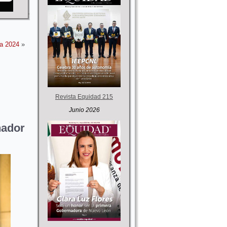
na 2024
»
Revista Equidad 215
Junio 2026
nador