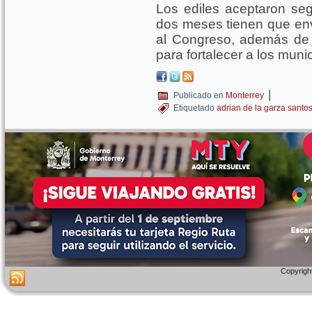
Los ediles aceptaron se
dos meses tienen que env
al Congreso, además de 
para fortalecer a los munic
|
Publicado en
Monterrey
Etiquetado
adrian de la garza santo
Copyright