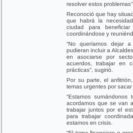
resolver estos problemas”
Reconoció que hay situac
que habrá la necesida
ciudad para beneficiar
coordinándose y reunién
“No queríamos dejar a 
pudieran incluir a Alcalde
en asociarse por sect
acuerdos, trabajar en 
prácticas”, sugirió.
Por su parte, el anfitrió
temas urgentes por sacar
“Estamos sumándonos to
acordamos que se van a
trabajar juntos por el es
para trabajar coordina
estamos en crisis.
“El tema financiero o pre