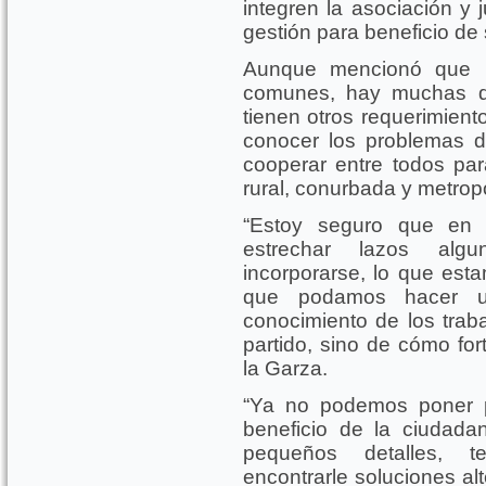
integren la asociación y 
gestión para beneficio de 
Aunque mencionó que l
comunes, hay muchas q
tienen otros requerimient
conocer los problemas d
cooperar entre todos pa
rural, conurbada y metropo
“Estoy seguro que en
estrechar lazos algu
incorporarse, lo que es
que podamos hacer un
conocimiento de los tra
partido, sino de cómo for
la Garza.
“Ya no podemos poner p
beneficio de la ciudada
pequeños detalles, t
encontrarle soluciones al