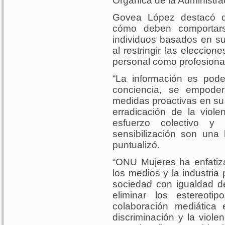
Orgánica de la Administra
Govea López destacó q
cómo deben comportar
individuos basados en su
al restringir las eleccio
personal como profesiona
“La información es pode
conciencia, se empode
medidas proactivas en su 
erradicación de la viole
esfuerzo colectivo y
sensibilización son una 
puntualizó.
“ONU Mujeres ha enfatiza
los medios y la industria 
sociedad con igualdad d
eliminar los estereoti
colaboración mediática 
discriminación y la viole