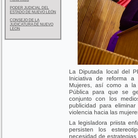
PODER JUDICIAL DEL
ESTADO DE NUEVO LEÓN
CONSEJO DE LA
JUDICATURA DE NUEVO
LEON
La Diputada local del 
Iniciativa de reforma a 
Mujeres, así como a la
Pública para que se g
conjunto con los medi
publicidad para elimina
violencia hacia las mujere
La legisladora priista en
persisten los estereot
necesidad de estrategias 