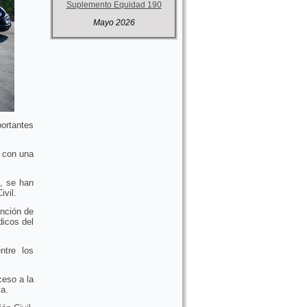
Suplemento Equidad 190
Mayo 2026
ortantes
a con una
, se han
ivil.
nción de
dicos del
ntre los
ceso a la
ia.