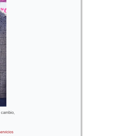
 cambio,
servicios