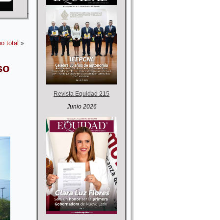
no total
»
so
Revista Equidad 215
Junio 2026