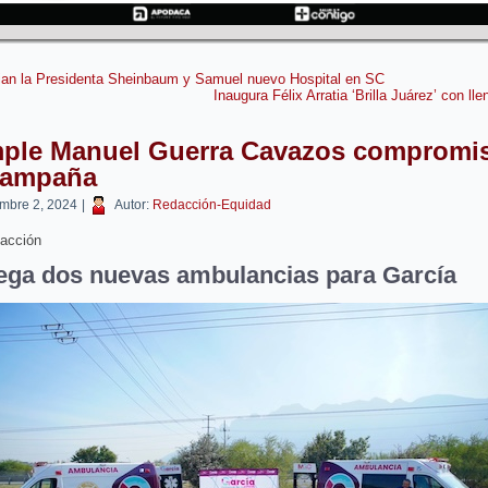
an la Presidenta Sheinbaum y Samuel nuevo Hospital en SC
Inaugura Félix Arratia ‘Brilla Juárez’ con lle
ple Manuel Guerra Cavazos compromi
campaña
embre 2, 2024
|
Autor:
Redacción-Equidad
acción
ega dos nuevas ambulancias para García