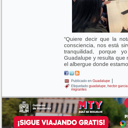
“Quiere decir que la not
consciencia, nos está si
tranquilidad, porque 
Guadalupe y resulta que n
el albergue donde estamos
|
Publicado en
Guadalupe
Etiquetado
guadalupe
,
hector garcia
migrantes