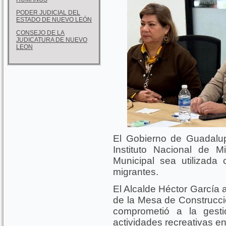
PODER JUDICIAL DEL
ESTADO DE NUEVO LEÓN
CONSEJO DE LA
JUDICATURA DE NUEVO
LEON
El Gobierno de Guadalup
Instituto Nacional de M
Municipal sea utilizada
migrantes.
El Alcalde Héctor García a
de la Mesa de Construcc
comprometió a la gest
actividades recreativas en