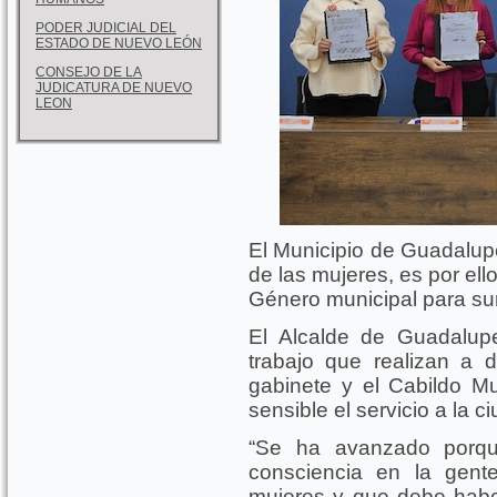
PODER JUDICIAL DEL
ESTADO DE NUEVO LEÓN
CONSEJO DE LA
JUDICATURA DE NUEVO
LEON
El Municipio de Guadalup
de las mujeres, es por ell
Género municipal para su
El Alcalde de Guadalupe
trabajo que realizan a 
gabinete y el Cabildo M
sensible el servicio a la c
“Se ha avanzado porq
consciencia en la gent
mujeres y que debe habe