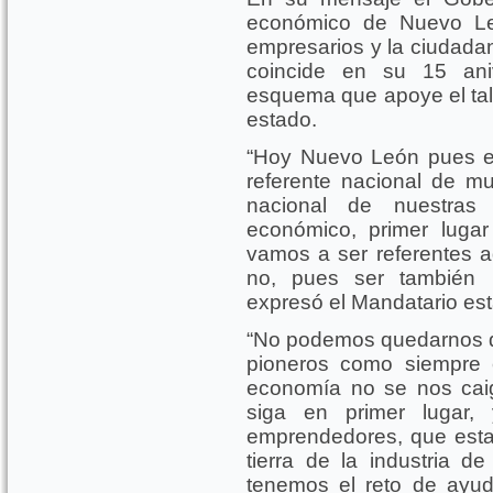
económico de Nuevo Leó
empresarios y la ciudada
coincide en su 15 ani
esquema que apoye el tale
estado.
“Hoy Nuevo León pues es 
referente nacional de m
nacional de nuestras U
económico, primer lugar
vamos a ser referentes a
no, pues ser también r
expresó el Mandatario est
“No podemos quedarnos d
pioneros como siempre
economía no se nos caig
siga en primer lugar,
emprendedores, que esta 
tierra de la industria 
tenemos el reto de ayu