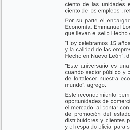
ciento de las unidades 
ciento de los empleos”, refi
Por su parte el encarga
Economía, Emmanuel Loo,
que llevan el sello Hech
“Hoy celebramos 15 años d
y la calidad de las empre
Hecho en Nuevo León”, d
“Este aniversario es un
cuando sector público y p
de fortalecer nuestra e
mundo”, agregó.
Este reconocimiento perm
oportunidades de comercia
el mercado, al contar con
de promoción del estado
distribuidores y clientes 
y el respaldo oficial para 