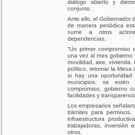
diálogo abierto y dier
conjunto.
Ante ello, el Gobernador 
de manera periódica es
sume a otros actor
dependencias.
“Un primer compromiso e
una vez al mes gobierno
movilidad, aire, viviend
político, retomar la Mesa
si hay una oportunidad
municipios, se estén 
compromiso, gobierno co
facilidades y transparenci
Los empresarios señalaro
trámites para permisos,
infraestructura product
trabajadoras, inversión e
otros.