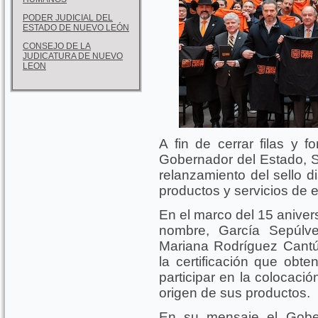
PODER JUDICIAL DEL
ESTADO DE NUEVO LEÓN
CONSEJO DE LA
JUDICATURA DE NUEVO
LEON
A fin de cerrar filas y f
Gobernador del Estado, 
relanzamiento del sello d
productos y servicios de 
En el marco del 15 aniver
nombre, García Sepúlv
Mariana Rodríguez Cant
la certificación que obt
participar en la colocación
origen de sus productos.
En su mensaje el Gobe