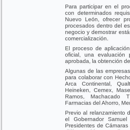
Para participar en el p
con determinados requisi
Nuevo León, ofrecer pr
procesados dentro del est
negocio y demostrar está
comercialización.
El proceso de aplicación 
oficial, una evaluació
aprobada, la obtención de la
Algunas de las empresas 
para colaborar con Hec
Arca Continental, Qua
Heineken, Cemex, Mase
Ramos, Machacado Tía
Farmacias del Ahorro, Mer
Previo al relanzamiento
el Gobernador Samuel
Presidentes de Cámaras 