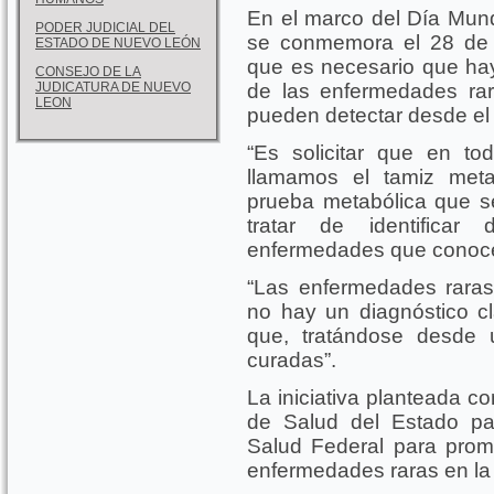
En el marco del Día Mun
PODER JUDICIAL DEL
se conmemora el 28 de fe
ESTADO DE NUEVO LEÓN
que es necesario que ha
CONSEJO DE LA
JUDICATURA DE NUEVO
de las enfermedades ra
LEON
pueden detectar desde el
“Es solicitar que en t
llamamos el tamiz meta
prueba metabólica que se
tratar de identifica
enfermedades que conoc
“Las enfermedades rara
no hay un diagnóstico cl
que, tratándose desde
curadas”.
La iniciativa planteada co
de Salud del Estado pa
Salud Federal para promo
enfermedades raras en la 