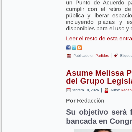
un Punto de Acuerdo pa
cumplir con el retiro 
pública y liberar espac
incluyendo plazas y e
disponibles para el uso y 
Leer el resto de esta ent
|
Publicado en
Partidos
Etique
Asume Melissa P
del Grupo Legisl
|
febrero 18, 2026
Autor:
Redac
Por
Redacción
Su objetivo será f
bancada en Congr