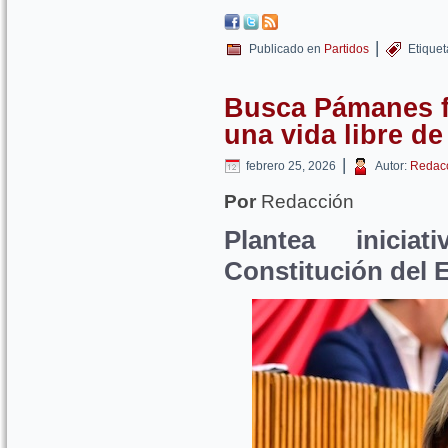
|
Publicado en
Partidos
Etique
Busca Pámanes f
una vida libre de
|
febrero 25, 2026
Autor:
Redac
Por
Redacción
Plantea inicia
Constitución del 