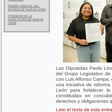
PODER JUDICIAL DEL
ESTADO DE NUEVO LEÓN
CONSEJO DE LA
JUDICATURA DE NUEVO
LEON
Las Diputadas Paola Lina
del Grupo Legislativo d
con Luis Alfonso Campa,
una iniciativa de reforma
León para fortalecer la 
constituidas en concubi
derechos y obligaciones qu
Leer el resto de esta ent