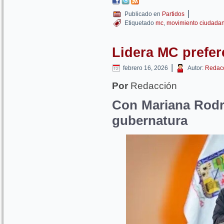
|
Publicado en
Partidos
Etiquetado
mc
,
movimiento ciudada
Lidera MC prefer
|
febrero 16, 2026
Autor:
Redac
Por
Redacción
Con Mariana Rodr
gubernatura