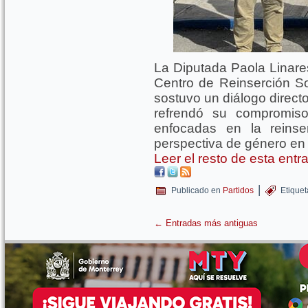
La Diputada Paola Linares
Centro de Reinserción S
sostuvo un diálogo directo
refrendó su compromiso
enfocadas en la reinse
perspectiva de género en e
Leer el resto de esta ent
|
Publicado en
Partidos
Etique
←
Entradas más antiguas