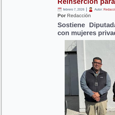
Reinserción par
|
febrero 7, 2026
Autor:
Redacci
Por
Redacción
Sostiene Diputad
con mujeres privad