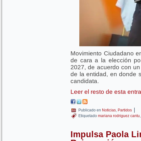
Movimiento Ciudadano en
de cara a la elección p
2027, de acuerdo con un 
de la entidad, en donde
candidata.
Leer el resto de esta ent
|
Publicado en
Noticias
,
Partidos
Etiquetado
mariana rodriguez cantu
Impulsa Paola L