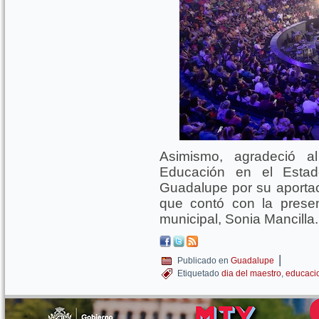
Asimismo, agradeció a
Educación en el Estad
Guadalupe por su aportaci
que contó con la prese
municipal, Sonia Mancilla.
|
Publicado en
Guadalupe
Etiquetado
dia del maestro
,
educaci