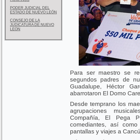
PODER JUDICIAL DEL
ESTADO DE NUEVO LEÓN
CONSEJO DE LA
JUDICATURA DE NUEVO
LEON
Para ser maestro se re
segundos padres de nue
Guadalupe, Héctor Ga
abarrotaron El Domo Care
Desde temprano los maest
agrupaciones musica
Compañía, El Pega P
comediantes, así como 
pantallas y viajes a Canc