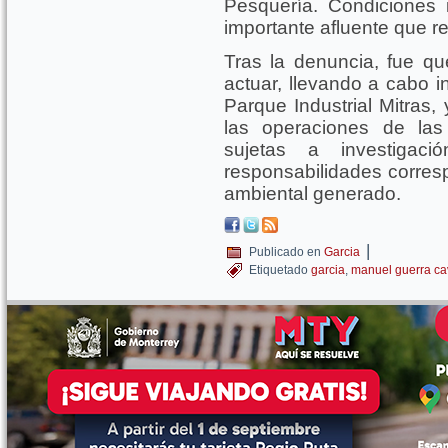
Pesquería. Condiciones i
importante afluente que r
Tras la denuncia, fue qu
actuar, llevando a cabo i
Parque Industrial Mitras,
las operaciones de la
sujetas a investigac
responsabilidades corres
ambiental generado.
|
Publicado en
Garcia
Etiquetado
garcia
,
manuel guerra c