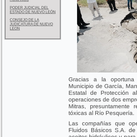
PODER JUDICIAL DEL
ESTADO DE NUEVO LEÓN
CONSEJO DE LA
JUDICATURA DE NUEVO
LEON
Gracias a la oportuna 
Municipio de García, Man
Estatal de Protección 
operaciones de dos empre
Mitras, presuntamente 
tóxicas al Río Pesquería.
Las compañías que ope
Fluidos Básicos S.A. de
aceites hidráulicos y par