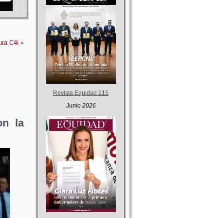
ra C4i
»
Revista Equidad 215
Junio 2026
on la