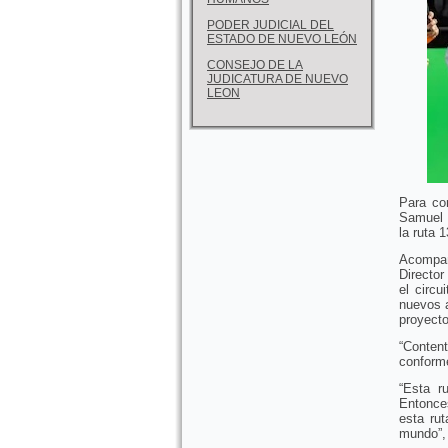
PODER JUDICIAL DEL
ESTADO DE NUEVO LEÓN
CONSEJO DE LA
JUDICATURA DE NUEVO
LEON
Para co
Samuel 
la ruta 1
Acompañ
Director
el circ
nuevos 
proyecto
“Conten
conform
“Esta r
Entonce
esta ru
mundo”,