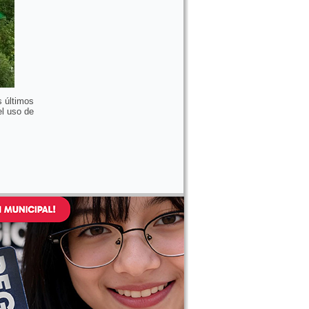
s últimos
el uso de