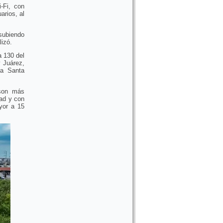
-Fi, con
arios, al
subiendo
lizó.
a 130 del
y Juárez,
 a Santa
 son más
ad y con
yor a 15