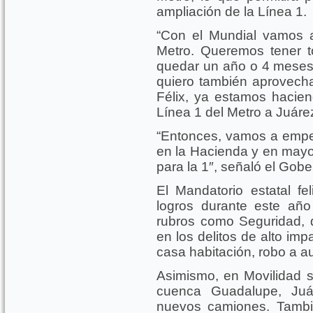
ampliación de la Línea 1.
“Con el Mundial vamos a
Metro. Queremos tener 
quedar un año o 4 meses
quiero también aprovech
Félix, ya estamos hacien
Línea 1 del Metro a Juáre
“Entonces, vamos a empez
en la Hacienda y en may
para la 1″, señaló el Go
El Mandatorio estatal fel
logros durante este año
rubros como Seguridad, 
en los delitos de alto im
casa habitación, robo a au
Asimismo, en Movilidad se
cuenca Guadalupe, Ju
nuevos camiones. Tambi