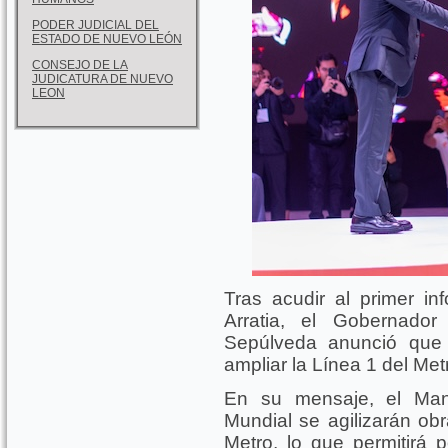
PODER JUDICIAL DEL
ESTADO DE NUEVO LEÓN
CONSEJO DE LA
JUDICATURA DE NUEVO
LEON
Tras acudir al primer in
Arratia, el Gobernad
Sepúlveda anunció que 
ampliar la Línea 1 del Met
En su mensaje, el Mand
Mundial se agilizarán ob
Metro, lo que permitirá 