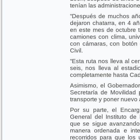
tenían las administracion
“Después de muchos año
dejaron chatarra, en 4 añ
en este mes de octubre 
camiones con clima, unive
con cámaras, con botón 
Civil.
“Esta ruta nos lleva al ce
seis, nos lleva al estad
completamente hasta Cader
Asimismo, el Gobernador f
Secretaría de Movilidad
transporte y poner nuevo 
Por su parte, el Encar
General del Instituto d
que se sigue avanzando 
manera ordenada e inte
recorridos para que los