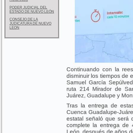
PODER JUDICIAL DEL
ESTADO DE NUEVO LEÓN
CONSEJO DE LA
JUDICATURA DE NUEVO
LEON
Continuando con la reest
disminuir los tiempos de 
Samuel García Sepúlved
ruta 214 Mirador de San
Juárez, Guadalupe y Mont
Tras la entrega de esta
Cuenca Guadalupe-Juárez
estatal señaló que será
complete la entrega de
León, después de años d