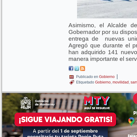
Asimismo, el Alcalde de
Gobernador por su disposi
entrega de nuevas unid
Agregó que durante el p
han adquirido 141 nuev
manera importante el servi
|
Publicado en
Gobierno
Etiquetado
Gobierno
,
movilidad
,
sam