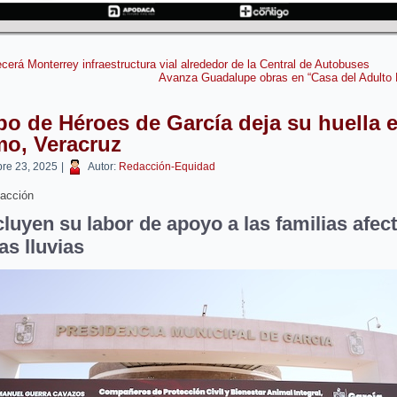
ecerá Monterrey infraestructura vial alrededor de la Central de Autobuses
Avanza Guadalupe obras en “Casa del Adulto
o de Héroes de García deja su huella 
mo, Veracruz
bre 23, 2025
|
Autor:
Redacción-Equidad
acción
luyen su labor de apoyo a las familias afec
as lluvias