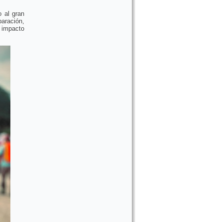
 al gran
aración,
n impacto