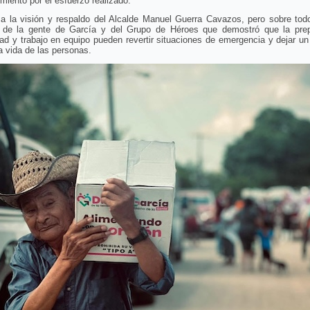
miento por el esfuerzo realizado.
 a la visión y respaldo del Alcalde Manuel Guerra Cavazos, pero sobre todo
 de la gente de García y del Grupo de Héroes que demostró que la prep
dad y trabajo en equipo pueden revertir situaciones de emergencia y dejar u
la vida de las personas.