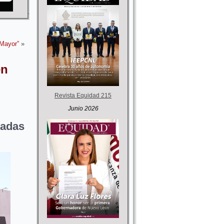
 Mayor”
»
en
Revista Equidad 215
Junio 2026
tadas