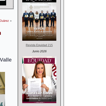
Juárez
»
n
Revista Equidad 215
Junio 2026
Valle