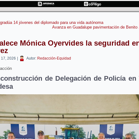
radúa 14 jóvenes del diplomado para una vida autónoma
Avanza en Guadalupe pavimentación de Benito 
alece Mónica Oyervides la seguridad e
rez
o 17, 2026
|
Autor:
Redacción-Equidad
acción
construcción de Delegación de Policía en 
desa