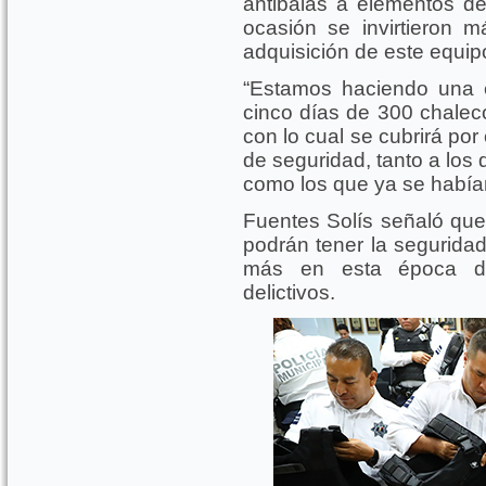
antibalas a elementos de
ocasión se invirtieron 
adquisición de este equip
“Estamos haciendo una 
cinco días de 300 chalec
con lo cual se cubrirá po
de seguridad, tanto a los
como los que ya se había
Fuentes Solís señaló que 
podrán tener la segurida
más en esta época do
delictivos.