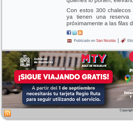
quienes lo porten, elevand
Con estos 300 chalecos 
ya tienen una reserva 
próximamente a las filas 
|
Publicado en
San Nicolás
Eti
Copyright