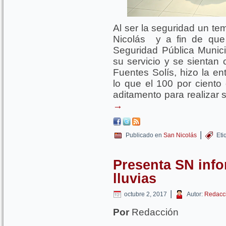
Al ser la seguridad un tem
Nicolás y a fin de que
Seguridad Pública Munici
su servicio y se sientan 
Fuentes Solís, hizo la en
lo que el 100 por ciento 
aditamento para realizar 
→
|
Publicado en
San Nicolás
Eti
Presenta SN info
lluvias
|
octubre 2, 2017
Autor:
Redacc
Por
Redacción