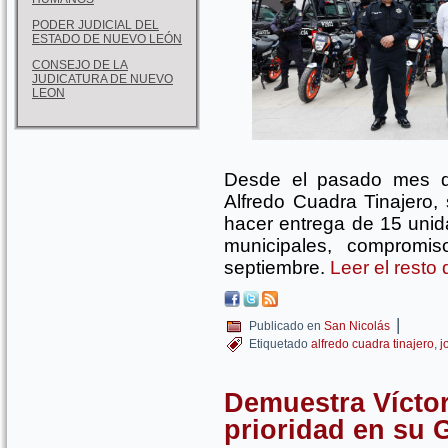
PODER JUDICIAL DEL
ESTADO DE NUEVO LEÓN
CONSEJO DE LA
JUDICATURA DE NUEVO
LEON
Desde el pasado mes de
Alfredo Cuadra Tinajero,
hacer entrega de 15 unid
municipales, comprom
septiembre.
Leer el resto
|
Publicado en
San Nicolás
Etiquetado
alfredo cuadra tinajero
,
j
Demuestra Vícto
prioridad en su 