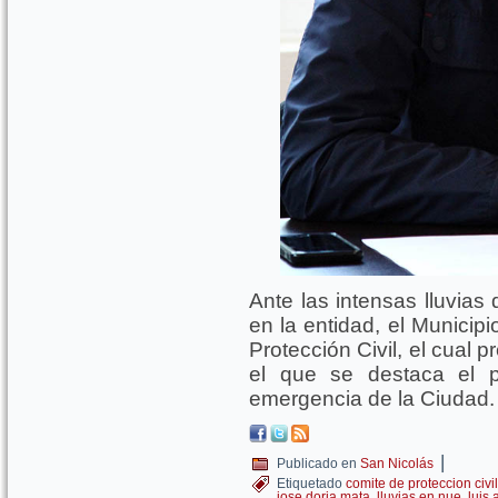
Ante las intensas lluvias 
en la entidad, el Municip
Protección Civil, el cual 
el que se destaca el p
emergencia de la Ciudad
|
Publicado en
San Nicolás
Etiquetado
comite de proteccion civil
jose doria mata
,
lluvias en nue
,
luis 