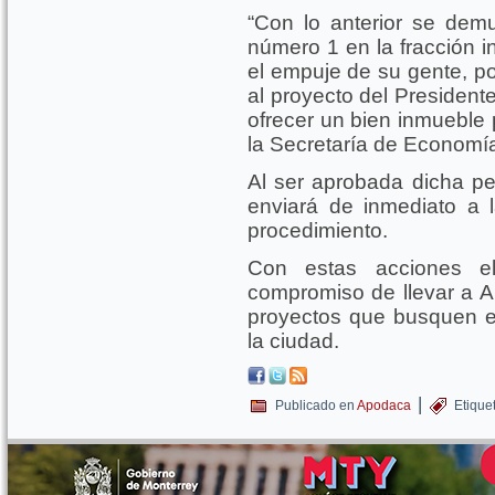
“Con lo anterior se dem
número 1 en la fracción in
el empuje de su gente, po
al proyecto del Presiden
ofrecer un bien inmueble 
la Secretaría de Economía
Al ser aprobada dicha pet
enviará de inmediato a 
procedimiento.
Con estas acciones el
compromiso de llevar a Ap
proyectos que busquen emp
la ciudad.
|
Publicado en
Apodaca
Etique