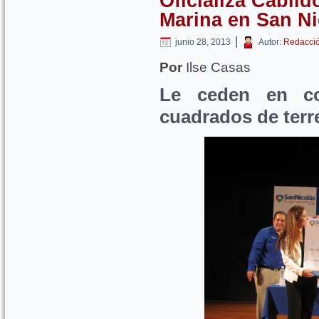
Oficializa Cabil
Marina en San Ni
|
junio 28, 2013
Autor:
Redacci
Por
Ilse Casas
Le ceden en c
cuadrados de terr