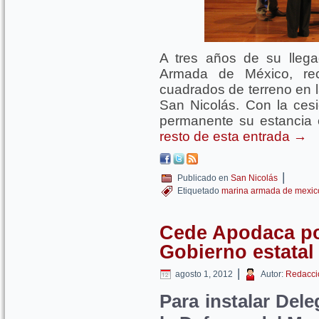
A tres años de su llega
Armada de México, re
cuadrados de terreno en 
San Nicolás. Con la cesi
permanente su estancia 
resto de esta entrada
→
|
Publicado en
San Nicolás
Etiquetado
marina armada de mexic
Cede Apodaca por
Gobierno estatal
|
agosto 1, 2012
Autor:
Redacci
Para instalar Del