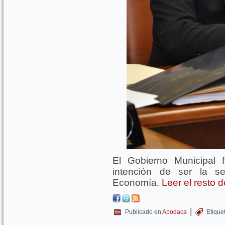
El Gobierno Municipal 
intención de ser la s
Economía.
Leer el resto 
|
Publicado en
Apodaca
Etique