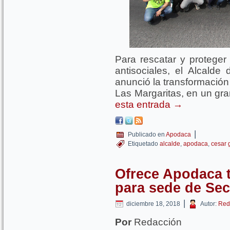
Para rescatar y proteger
antisociales, el Alcalde
anunció la transformación 
Las Margaritas, en un gra
esta entrada
→
|
Publicado en
Apodaca
Etiquetado
alcalde
,
apodaca
,
cesar g
Ofrece Apodaca t
para sede de Sec
|
diciembre 18, 2018
Autor:
Red
Por
Redacción