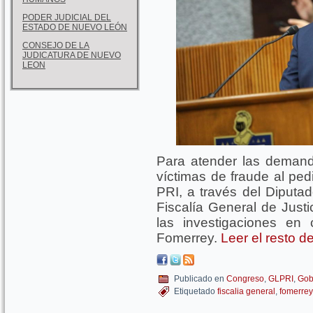
PODER JUDICIAL DEL
ESTADO DE NUEVO LEÓN
CONSEJO DE LA
JUDICATURA DE NUEVO
LEON
Para atender las deman
víctimas de fraude al pedi
PRI, a través del Diputad
Fiscalía General de Just
las investigaciones en
Fomerrey.
Leer el resto d
Publicado en
Congreso
,
GLPRI
,
Gob
Etiquetado
fiscalia general
,
fomerrey