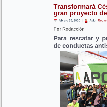
Transformará Cés
gran proyecto de
|
febrero 25, 2020
Autor:
Redac
Por
Redacción
Para rescatar y p
de conductas anti