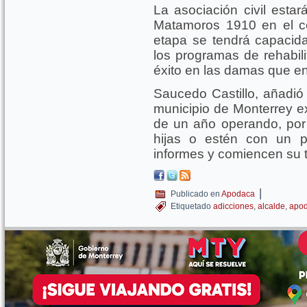
La asociación civil estar
Matamoros 1910 en el c
etapa se tendrá capacid
los programas de rehabili
éxito en las damas que en
Saucedo Castillo, añadió 
municipio de Monterrey e
de un año operando, por
hijas o estén con un p
informes y comiencen su t
|
Publicado en
Apodaca
Etiquetado
adicciones
,
alcalde
,
apo