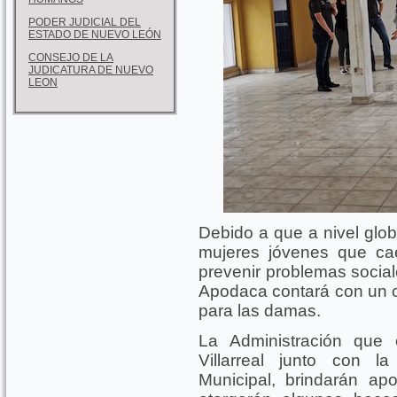
PODER JUDICIAL DEL
ESTADO DE NUEVO LEÓN
CONSEJO DE LA
JUDICATURA DE NUEVO
LEON
Debido a que a nivel glob
mujeres jóvenes que ca
prevenir problemas social
Apodaca contará con un ce
para las damas.
La Administración que
Villarreal junto con l
Municipal, brindarán a