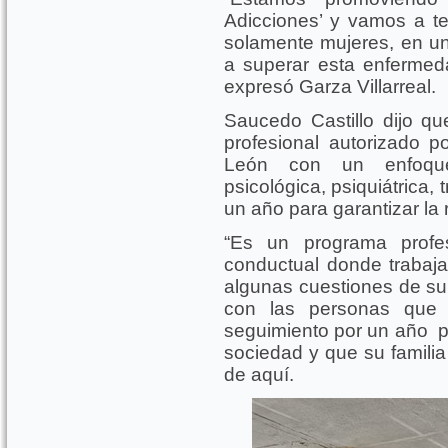
Adicciones’ y vamos a t
solamente mujeres, en u
a superar esta enfermeda
expresó Garza Villarreal.
Saucedo Castillo dijo q
profesional autorizado 
León con un enfoque 
psicológica, psiquiátrica, 
un año para garantizar la 
“Es un programa profes
conductual donde trabaj
algunas cuestiones de su 
con las personas que
seguimiento por un año pa
sociedad y que su famili
de aquí.