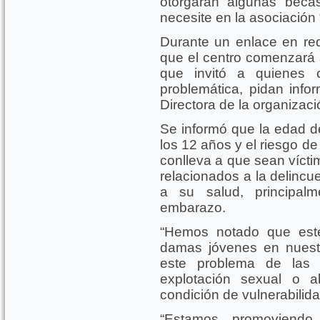
otorgarán algunas beca
necesite en la asociación
Durante un enlace en rede
que el centro comenzará 
que invitó a quienes 
problemática, pidan info
Directora de la organizac
Se informó que la edad d
los 12 años y el riesgo d
conlleva a que sean vícti
relacionados a la delincu
a su salud, principa
embarazo.
“Hemos notado que est
damas jóvenes en nuest
este problema de las 
explotación sexual o 
condición de vulnerabilida
“Estamos promoviendo 