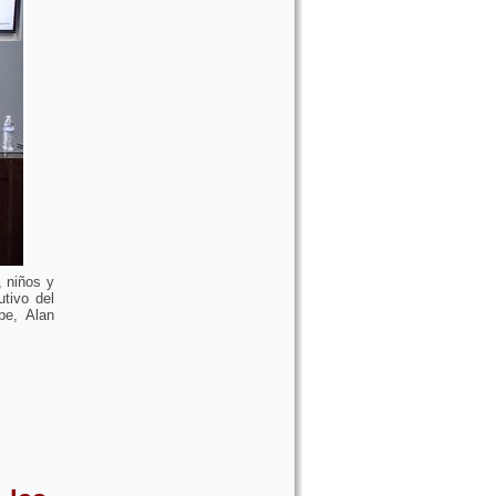
, niños y
tivo del
pe, Alan