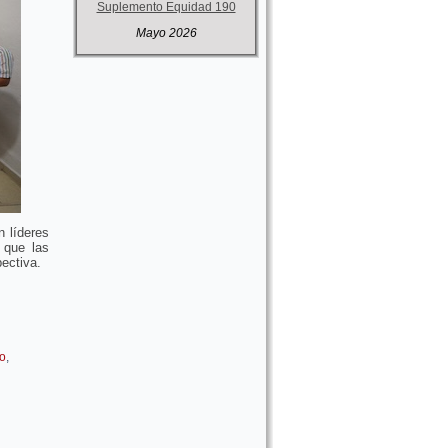
Suplemento Equidad 190
Mayo 2026
 líderes
 que las
ectiva.
o
,