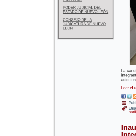
PODER JUDICIAL DEL
ESTADO DE NUEVO LEÓN
CONSEJO DE LA
JUDICATURA DE NUEVO
LEON
La cand
integra
adiccion
Leer el 
Publ
Etiq
part
Ina
Inte