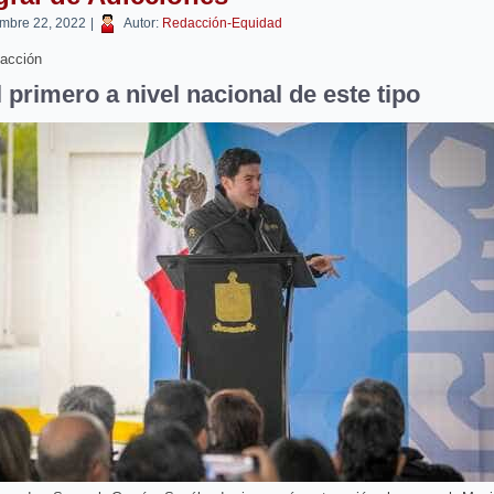
embre 22, 2022
|
Autor:
Redacción-Equidad
acción
l primero a nivel nacional de este tipo