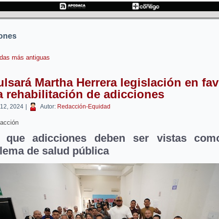
iones
das más antiguas
lsará Martha Herrera legislación en fav
a rehabilitación de adicciones
 12, 2024
|
Autor:
Redacción-Equidad
acción
e que adicciones deben ser vistas com
lema de salud pública