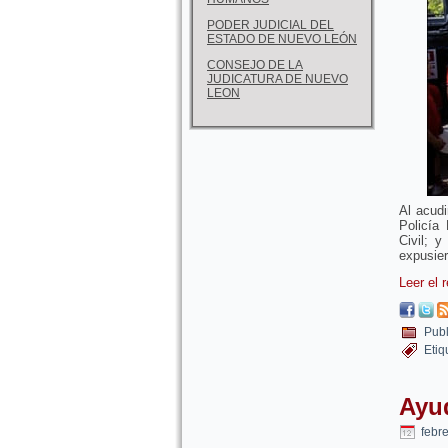
PODER JUDICIAL DEL
ESTADO DE NUEVO LEÓN
CONSEJO DE LA
JUDICATURA DE NUEVO
LEON
Al acudi
Policía
Civil; 
expusier
Leer el 
Publ
Etiq
Ayu
febr