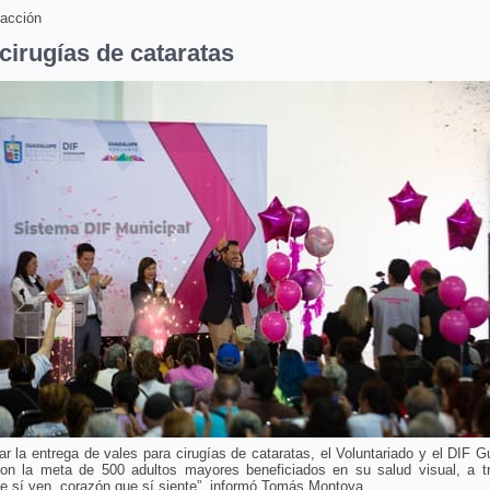
acción
cirugías de cataratas
zar la entrega de vales para cirugías de cataratas, el Voluntariado y el DIF 
ron la meta de 500 adultos mayores beneficiados en su salud visual, a t
e sí ven, corazón que sí siente”, informó Tomás Montoya.