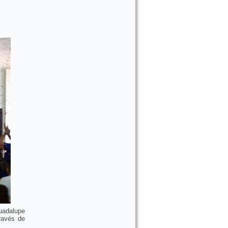
Guadalupe
ravés de