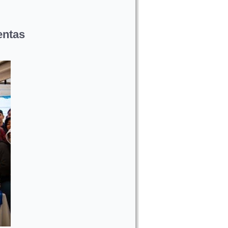
entas