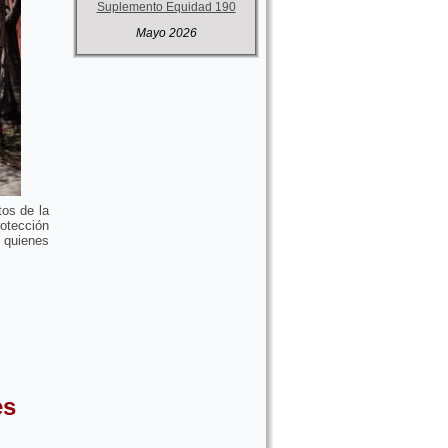
Suplemento Equidad 190
Mayo 2026
tos de la
otección
 quienes
es