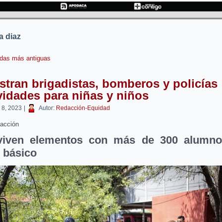
a diaz
das más antiguas
tran brigadistas, bomberos y policías
vidades para niñas y niños
o 8, 2023
|
Autor:
Redacción-Equidad
acción
viven elementos con más de 300 alumno
l básico