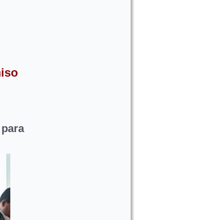
iso
 para